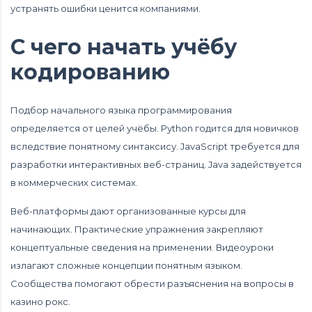
устранять ошибки ценится компаниями.
С чего начать учёбу
кодированию
Подбор начального языка программирования
определяется от целей учёбы. Python годится для новичков
вследствие понятному синтаксису. JavaScript требуется для
разработки интерактивных веб-страниц. Java задействуется
в коммерческих системах.
Веб-платформы дают организованные курсы для
начинающих. Практические упражнения закрепляют
концептуальные сведения на применении. Видеоуроки
излагают сложные концепции понятным языком.
Сообщества помогают обрести разъяснения на вопросы в
казино рокс.