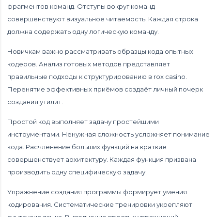
фрагментов команд. Отступы вокруг команд
совершенствуют визуальное читаемость. Каждая строка
должна содержать одну логическую команду.
Новичкам важно рассматривать образцы кода опытных
кодеров. Анализ готовых методов представляет
правильные подходы к структурированию в rox casino.
Перенятие эффективных приёмов создаёт личный почерк
создания утилит.
Простой код выполняет задачу простейшими
инструментами. Ненужная сложность усложняет понимание
кода. Расчленение больших функций на краткие
совершенствует архитектуру. Каждая функция призвана
производить одну специфическую задачу.
Упражнение создания программы формирует умения
кодирования. Систематические тренировки укрепляют