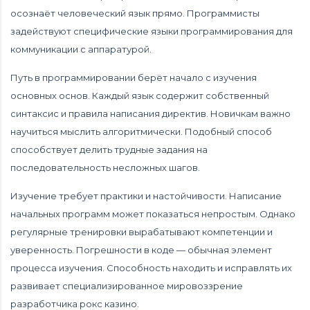
осознаёт человеческий язык прямо. Программисты
задействуют специфические языки программирования для
коммуникации с аппаратурой.
Путь в программировании берёт начало с изучения
основных основ. Каждый язык содержит собственный
синтаксис и правила написания директив. Новичкам важно
научиться мыслить алгоритмически. Подобный способ
способствует делить трудные задания на
последовательность несложных шагов.
Изучение требует практики и настойчивости. Написание
начальных программ может показаться непростым. Однако
регулярные тренировки вырабатывают компетенции и
уверенность. Погрешности в коде — обычная элемент
процесса изучения. Способность находить и исправлять их
развивает специализированное мировоззрение
разработчика рокс казино.