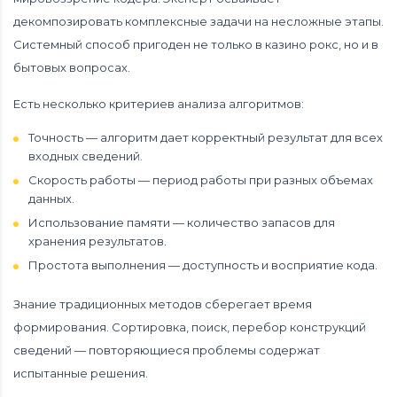
декомпозировать комплексные задачи на несложные этапы.
Системный способ пригоден не только в казино рокс, но и в
бытовых вопросах.
Есть несколько критериев анализа алгоритмов:
Точность — алгоритм дает корректный результат для всех
входных сведений.
Скорость работы — период работы при разных объемах
данных.
Использование памяти — количество запасов для
хранения результатов.
Простота выполнения — доступность и восприятие кода.
Знание традиционных методов сберегает время
формирования. Сортировка, поиск, перебор конструкций
сведений — повторяющиеся проблемы содержат
испытанные решения.