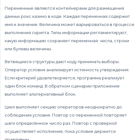
Переменные являются контейнерами для размещения
данных рокс казино в коде. Каждая переменная содержит
имя и значение. Величина может варьироваться в процессе
выполнения скрипта. Типы информации регламентируют,
какую информацию сохраняет переменная: числа, строки
или булевы величины.
Ветвящиеся структуры дают коду принимать выборы.
Оператор условия анализирует истинность утверждения.
Если критерий удовлетворяется, программа реализует
один блок команд. В обратном сценарии приложение
выполняет альтернативный блок.
Цикл выполняет секцию операторов неоднократно до
соблюдения условия. Повтор со переменной повторяет
шаги определённое число раз. Повтор с проверкой
осуществляет исполнение, пока условие держится
правдивым.