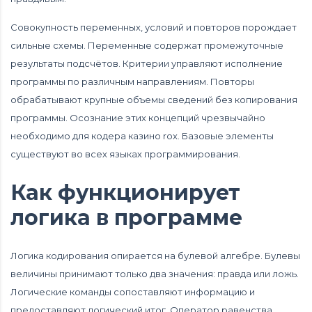
Совокупность переменных, условий и повторов порождает
сильные схемы. Переменные содержат промежуточные
результаты подсчётов. Критерии управляют исполнение
программы по различным направлениям. Повторы
обрабатывают крупные объемы сведений без копирования
программы. Осознание этих концепций чрезвычайно
необходимо для кодера
казино rox
. Базовые элементы
существуют во всех языках программирования.
Как функционирует
логика в программе
Логика кодирования опирается на булевой алгебре. Булевы
величины принимают только два значения: правда или ложь.
Логические команды сопоставляют информацию и
предоставляют логический итог. Оператор равенства