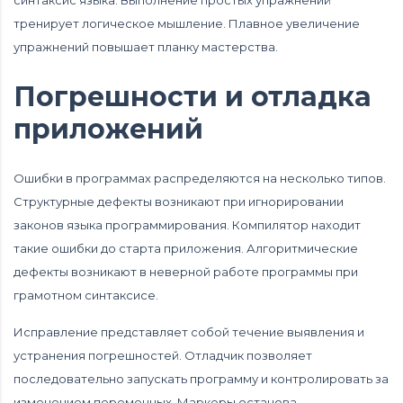
синтаксис языка. Выполнение простых упражнений
тренирует логическое мышление. Плавное увеличение
упражнений повышает планку мастерства.
Погрешности и отладка
приложений
Ошибки в программах распределяются на несколько типов.
Структурные дефекты возникают при игнорировании
законов языка программирования. Компилятор находит
такие ошибки до старта приложения. Алгоритмические
дефекты возникают в неверной работе программы при
грамотном синтаксисе.
Исправление представляет собой течение выявления и
устранения погрешностей. Отладчик позволяет
последовательно запускать программу и контролировать за
изменением переменных. Маркеры останова