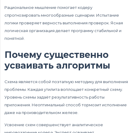
Рациональное мышление помогает кодеру
спрогнозировать многообразные сценарии. Испытание
логики проверяет верность выполнения проверок. Ясная
логическая организация делает программу стабильной и
понятной.
Почему существенно
усваивать алгоритмы
Схема является собой поэтапную методику для выполнения
проблемы. Каждая утилита воплощает конкретный схему.
Уровень схемы задаёт результативность работы
приложения. Неоптимальный способ тормозит исполнение
даже на производительном железе.
Усвоение схем совершенствует аналитическое
мировоззрение кодера. Эксперт осваивает