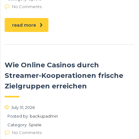
No Comments
read more
Wie Online Casinos durch
Streamer-Kooperationen frische
Zielgruppen erreichen
July 31, 2026
Posted by:
backupadmin
Category:
Spiele
No Comments