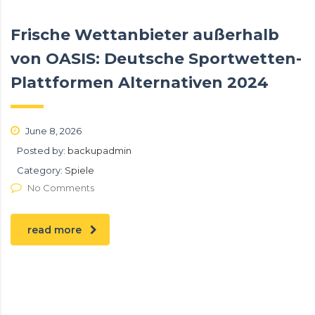
Frische Wettanbieter außerhalb
von OASIS: Deutsche Sportwetten-
Plattformen Alternativen 2024
June 8, 2026
Posted by:
backupadmin
Category:
Spiele
No Comments
read more