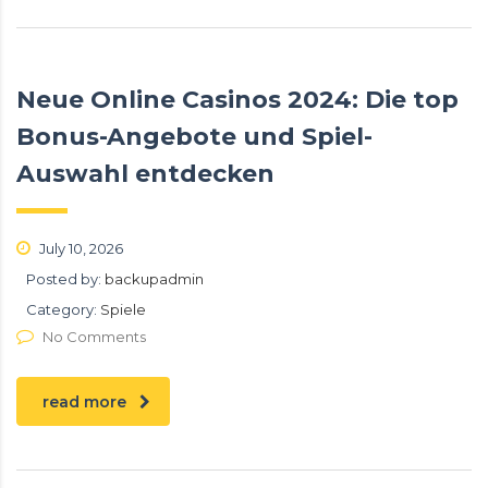
Neue Online Casinos 2024: Die top
Bonus-Angebote und Spiel-
Auswahl entdecken
July 10, 2026
Posted by:
backupadmin
Category:
Spiele
No Comments
read more