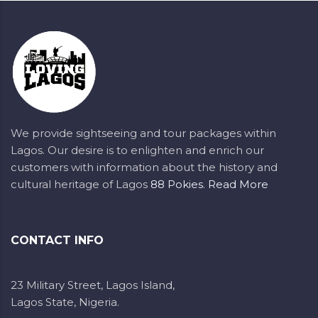
We provide sightseeing and tour packages within
Lagos. Our desire is to enlighten and enrich our
customers with information about the history and
cultural heritage of Lagos
88 Pokies
.
Read More
CONTACT INFO
23 Military Street, Lagos Island,
Lagos State, Nigeria.