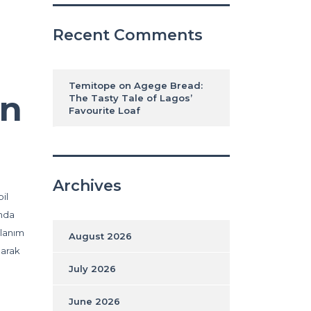
Recent Comments
Temitope
on
Agege Bread:
in
The Tasty Tale of Lagos’
Favourite Loaf
Archives
il
anda
llanım
August 2026
larak
July 2026
June 2026