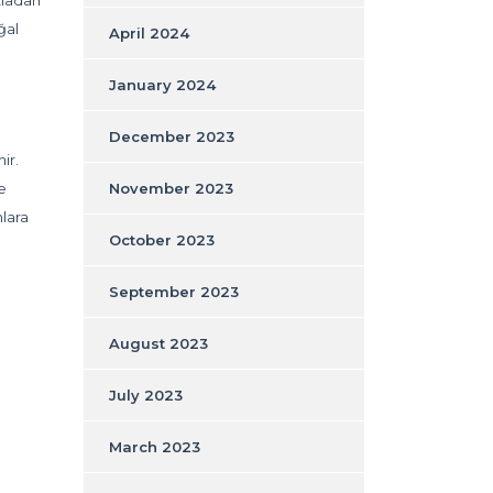
zladan
ğal
April 2024
January 2024
December 2023
ir.
e
November 2023
nlara
October 2023
September 2023
August 2023
July 2023
March 2023