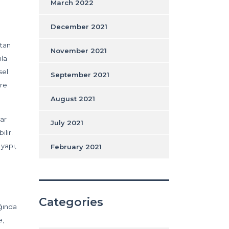
March 2022
December 2021
atan
November 2021
nla
sel
September 2021
ere
August 2021
nar
July 2021
ilir.
yapı,
February 2021
Categories
ığında
e,