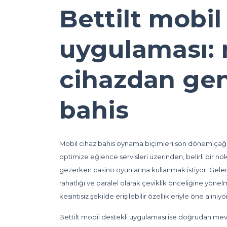
Bettilt mobil
uygulaması:
cihazdan gen
bahis
Mobil cihaz bahis oynama biçimleri son dönem çağd
optimize eğlence servisleri üzerinden, belirli bir n
gezerken casino oyunlarına kullanmak istiyor. Gelen
rahatlığı ve paralel olarak çeviklik önceliğine yöne
kesintisiz şekilde erişilebilir özellikleriyle öne alınıyo
Bettilt mobil destekli uygulaması ise doğrudan me