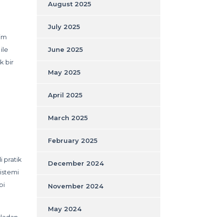
August 2025
July 2025
şim
ile
June 2025
k bir
May 2025
April 2025
March 2025
February 2025
 pratik
December 2024
sistemi
bi
November 2024
May 2024