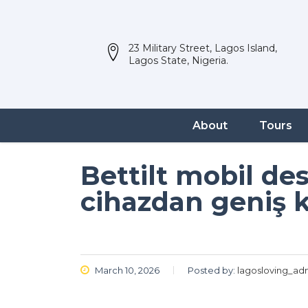
23 Military Street, Lagos Island,
Lagos State, Nigeria.
About
Tours
Bettilt mobil de
cihazdan geniş 
March 10, 2026
Posted by:
lagosloving_ad