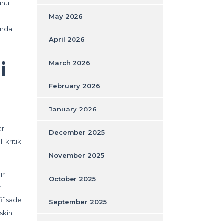
unu
May 2026
manda
April 2026
i
March 2026
February 2026
January 2026
ar
December 2025
 kritik
November 2025
ir
October 2025
n
fif sade
September 2025
skin