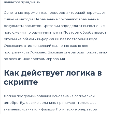
является правдивым.
Сочетание переменных, проверок и итераций порождает
сильные методы. Переменные сохраняют временные
результаты расчётов. Критерии определяют выполнение
приложения по различным путям. Повторы обрабатывают
огромные объемы информации без повторения кода.
Осознание этих концепций жизненно важно для
программиста
7к казино
. Базовые операторы присутствуют
во всех языках программирования.
Как действует логика в
скрипте
Логика программирования основана на логической
алгебре. Булевские величины принимают только два
значения: истина или фальшь. Логические операторы