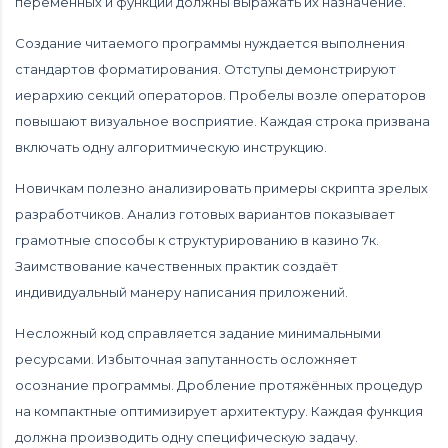
переменных и функций должны выражать их назначение.
Создание читаемого программы нуждается выполнения
стандартов форматирования. Отступы демонстрируют
иерархию секций операторов. Пробелы возле операторов
повышают визуальное восприятие. Каждая строка призвана
включать одну алгоритмическую инструкцию.
Новичкам полезно анализировать примеры скрипта зрелых
разработчиков. Анализ готовых вариантов показывает
грамотные способы к структурированию в казино 7к.
Заимствование качественных практик создаёт
индивидуальный манеру написания приложений.
Несложный код справляется задание минимальными
ресурсами. Избыточная запутанность осложняет
осознание программы. Дробление протяжённых процедур
на компактные оптимизирует архитектуру. Каждая функция
должна производить одну специфическую задачу.