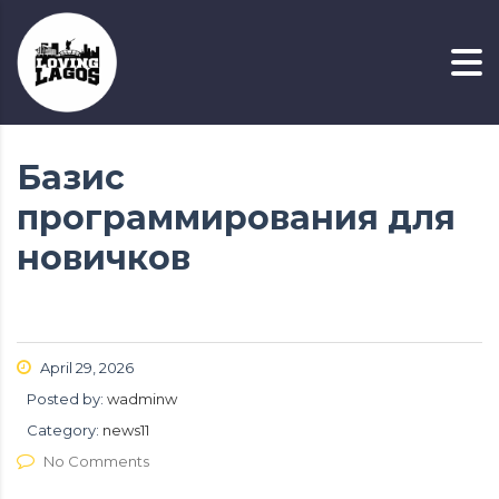
Базис
программирования для
новичков
April 29, 2026
Posted by:
wadminw
Category:
news11
No Comments