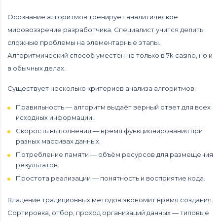
Осознание алгоритмов тренирует аналитическое
мировоззрение разработчика. Специалист учится делить
сложные проблемы на элементарные этапы.
Алгоритмический способ уместен не только в 7k casino, но и
в обычных делах.
Существует несколько критериев анализа алгоритмов:
Правильность — алгоритм выдаёт верный ответ для всех
исходных информации.
Скорость выполнения — время функционирования при
разных массивах данных.
Потребление памяти — объём ресурсов для размещения
результатов.
Простота реализации — понятность и восприятие кода.
Владение традиционных методов экономит время создания.
Сортировка, отбор, проход организаций данных — типовые