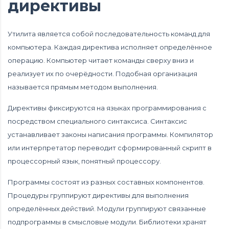
директивы
Утилита является собой последовательность команд для
компьютера. Каждая директива исполняет определённое
операцию. Компьютер читает команды сверху вниз и
реализует их по очерёдности. Подобная организация
называется прямым методом выполнения.
Директивы фиксируются на языках программирования с
посредством специального синтаксиса. Синтаксис
устанавливает законы написания программы. Компилятор
или интерпретатор переводит сформированный скрипт в
процессорный язык, понятный процессору.
Программы состоят из разных составных компонентов.
Процедуры группируют директивы для выполнения
определённых действий. Модули группируют связанные
подпрограммы в смысловые модули. Библиотеки хранят