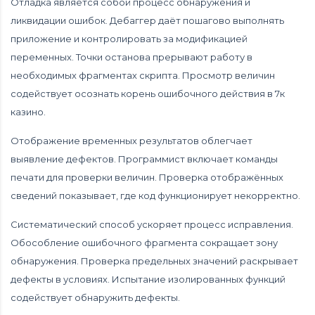
Отладка является собой процесс обнаружения и
ликвидации ошибок. Дебаггер даёт пошагово выполнять
приложение и контролировать за модификацией
переменных. Точки останова прерывают работу в
необходимых фрагментах скрипта. Просмотр величин
содействует осознать корень ошибочного действия в 7к
казино.
Отображение временных результатов облегчает
выявление дефектов. Программист включает команды
печати для проверки величин. Проверка отображённых
сведений показывает, где код функционирует некорректно.
Систематический способ ускоряет процесс исправления.
Обособление ошибочного фрагмента сокращает зону
обнаружения. Проверка предельных значений раскрывает
дефекты в условиях. Испытание изолированных функций
содействует обнаружить дефекты.