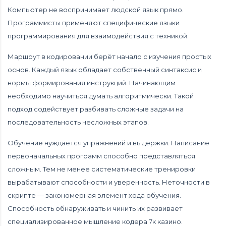
Компьютер не воспринимает людской язык прямо.
Программисты применяют специфические языки
программирования для взаимодействия с техникой.
Маршрут в кодировании берёт начало с изучения простых
основ. Каждый язык обладает собственный синтаксис и
нормы формирования инструкций. Начинающим
необходимо научиться думать алгоритмически. Такой
подход содействует разбивать сложные задачи на
последовательность несложных этапов.
Обучение нуждается упражнений и выдержки. Написание
первоначальных программ способно представляться
сложным. Тем не менее систематические тренировки
вырабатывают способности и уверенность. Неточности в
скрипте — закономерная элемент хода обучения.
Способность обнаруживать и чинить их развивает
специализированное мышление кодера 7к казино.