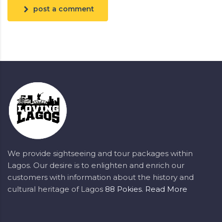
post a comment
We provide sightseeing and tour packages within
Lagos. Our desire is to enlighten and enrich our
customers with information about the history and
cultural heritage of Lagos
88 Pokies
.
Read More