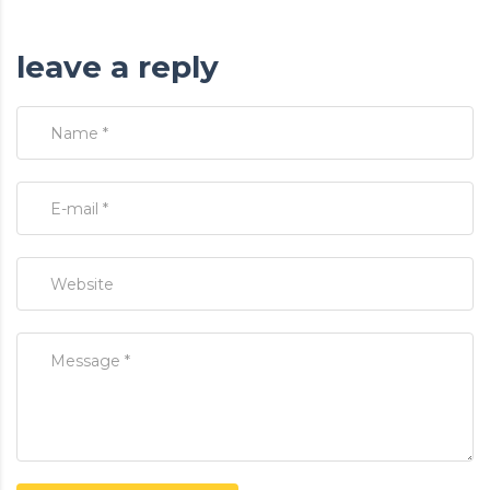
leave a reply