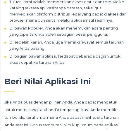
Tujuan kami adalah memberikan akses gratis dan terbuka ke
katalog raksasa aplikasi tanpa batasan, sekaligus
menyediakan platform distribusi legal yang dapat diakses dari
browser mana pun serta melalui aplikasi natif resminya.
Di bawah Populer, Anda akan menemukan acara penting
yang dipertaruhkan oleh sebagian besar pengguna.
Di sebelah kanan, Anda juga memiliki riwayat semua taruhan
yang Anda pasang.
Di bagian bawah aplikasi, terdapat beberapa bagian untuk
akses cepat ke taruhan Anda.
Beri Nilai Aplikasi Ini
Jika Anda puas dengan pilihan Anda, Anda dapat mengetuk
untuk memasang taruhan. Di tengah aplikasi, Anda memiliki
tombol slip taruhan, di mana Anda dapat melihat slip taruhan
Anda saat ini. Bonus sambutan ini cukup umum pada aplikasi