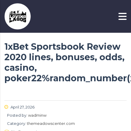
1xBet Sportsbook Review
2020 lines, bonuses, odds,
casino,
poker22%random_number(
April 27, 2026
Posted by:
wadminw
Category:
themeadowscenter.com