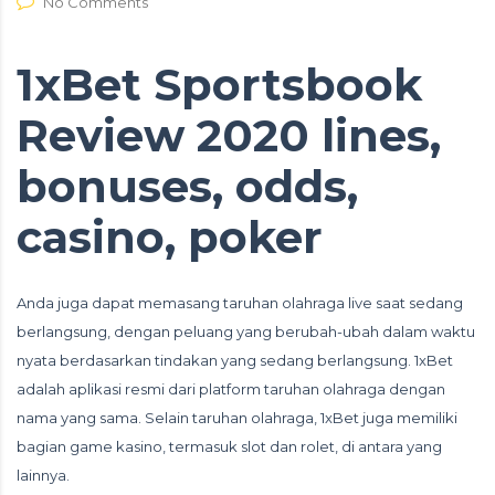
No Comments
1xBet Sportsbook
Review 2020 lines,
bonuses, odds,
casino, poker
Anda juga dapat memasang taruhan olahraga live saat sedang
berlangsung, dengan peluang yang berubah-ubah dalam waktu
nyata berdasarkan tindakan yang sedang berlangsung. 1xBet
adalah aplikasi resmi dari platform taruhan olahraga dengan
nama yang sama. Selain taruhan olahraga, 1xBet juga memiliki
bagian game kasino, termasuk slot dan rolet, di antara yang
lainnya.