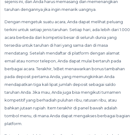
sejenis ini, dan Anda harus memasang dan memenangkan
taruhan dengannya jika ingin menarik uangnya.
Dengan mengetuk suatu acara, Anda dapat melihat peluang
terkini untuk setiap jenis taruhan. Setiap hari, ada lebih dari 1.000
acara berbeda dari kompetisi besar di seluruh dunia yang
tersedia untuk taruhan di hari yang sama dan di masa
mendatang. Setelah mendaftar di platform dengan alamat
email atau nomor telepon, Anda dapat mulai bertaruh pada
berbagai acara. Terakhir, 1xBet menawarkan bonus tambahan
pada deposit pertama Anda, yang memungkinkan Anda
mendapatkan tiga kali lipat jumlah deposit sebagai saldo
taruhan Anda. Jika mau, Anda juga bisa mengikuti turnamen
kompetitif yang berhadiah puluhan ribu, ratusan ribu, atau
bahkan jutaan rupiah. Item terakhir di panel bawah adalah
tombol menu, di mana Anda dapat mengakses berbagai bagian
platform.